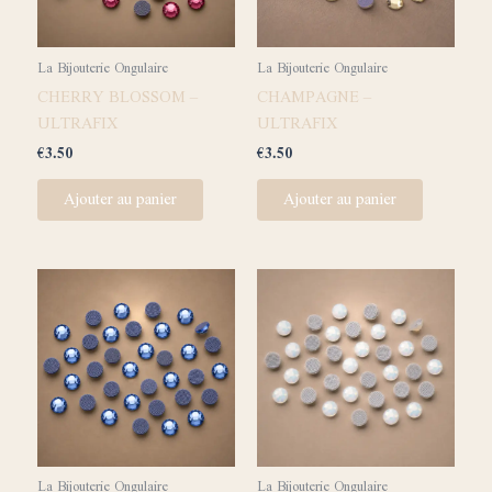
La Bijouterie Ongulaire
La Bijouterie Ongulaire
CHERRY BLOSSOM –
CHAMPAGNE –
ULTRAFIX
ULTRAFIX
€
3.50
€
3.50
Ajouter au panier
Ajouter au panier
La Bijouterie Ongulaire
La Bijouterie Ongulaire