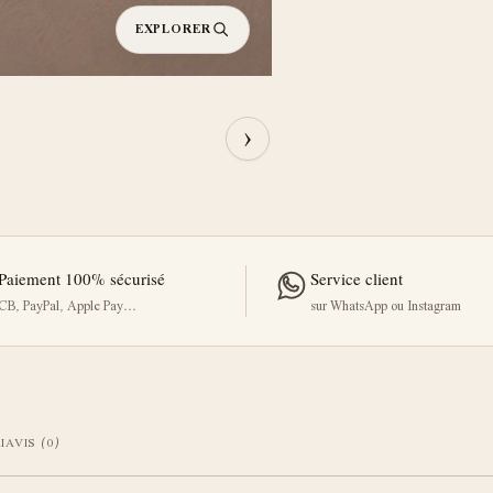
EXPLORER
›
Paiement 100% sécurisé
Service client
CB, PayPal, Apple Pay…
sur WhatsApp ou Instagram
I
AVIS (0)