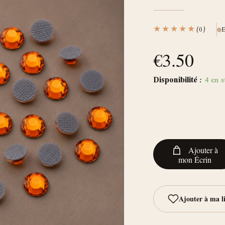
★★★★★
(0)
E
€
3.50
Disponibilité :
4 en s
Ajouter à
mon Écrin