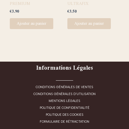
PREMIUM
ULTRAFIX
€
3.90
€
3.50
Ajouter au panier
Ajouter au panier
Informations Légales
CONDITIONS GÉNÉRALES DE VENTES
CONDITIONS GÉNÉRALES D'UTILISATION
MENTIONS LÉGALES
POLITIQUE DE CONFIDENTIALITÉ
POLITIQUE DES COOKIES
FORMULAIRE DE RÉTRACTATION