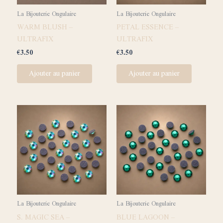
La Bijouterie Ongulaire
La Bijouterie Ongulaire
WARM BLUSH –
PETAL ESSENCE –
ULTRAFIX
ULTRAFIX
€
3.50
€
3.50
Ajouter au panier
Ajouter au panier
La Bijouterie Ongulaire
La Bijouterie Ongulaire
S. MAGIC SEA –
BLUE LAGOON –