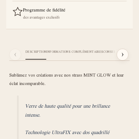
Programme de fidélité
des avantages exclusifs
‹
›
DESCRIPTION
INFORMATIONS COMPLÉMENTAIRES
CONSEILS STICKI
AVIS
Sublimez vos créations avec nos strass MINT GLOW et leur
éclat incomparable.
Verre de haute qualité pour une brillance
intense.
Technologie UltraFIX avec dos quadrillé