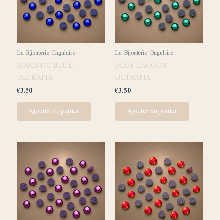
La Bijouterie Ongulaire
La Bijouterie Ongulaire
MAJESTIC BLUE –
BLUE LAGOON –
ULTRAFIX
ULTRAFIX
€
3.50
€
3.50
Ajouter au panier
Ajouter au panier