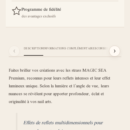
Programme de fidélité
des avantages exclusifs
‹
›
DESCRIPTION
INFORMATIONS COMPLÉMENTAIRES
CONSEILS STICKI
AVIS
Faites briller vos créations avec les strass MAGIC SEA
Premium, reconnus pour leurs reflets intenses et leur effet
lumineux unique. Selon la lumière et l’angle de vue, leurs
nuances se révèlent pour apporter profondeur, éclat et
originalité à vos nail arts.
Effets de reflets multidimensionnels pour