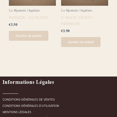
La Bijouterie Ongulaire
La Bijouterie Ongulaire
BERRIES – ULTRAFIX
S. MAGIC FRAISY –
PREMIUM
€
3.50
€
3.90
Ajouter au panier
Ajouter au panier
Informations Légales
CONDITIONS GÉNÉRALES DE VENTES
CONDITIONS GÉNÉRALES D'UTILISATION
MENTIONS LÉGALES