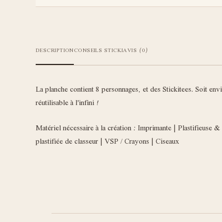
DESCRIPTION
CONSEILS STICKI
AVIS (0)
La planche contient 8 personnages, et des Stickitees. Soit env
réutilisable à l'infini !
Matériel nécessaire à la création : Imprimante | Plastifieuse &
plastifiée de classeur | VSP / Crayons | Ciseaux