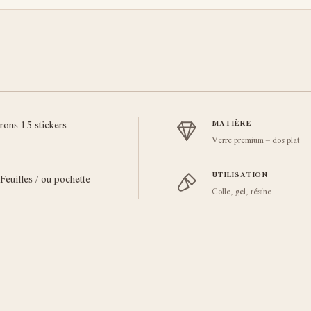
irons 15 stickers
MATIÈRE
Verre premium – dos plat
UTILISATION
 Feuilles / ou pochette
Colle, gel, résine