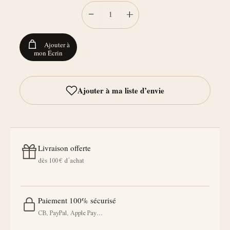
−
+
Ajouter à
mon Écrin
Livraison offerte
dès 100 € d’achat
Paiement 100% sécurisé
CB, PayPal, Apple Pay…