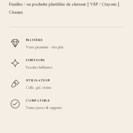
Feuilles / ou pochette plastifiée de classeur | VSP / Crayons |
Ciseaux
MATIÈRE
Verre premium – dos plat
FINITIONS
Facettes brillantes
UTILISATION
Colle, gel, résine
COMPATIBLE
Toutes poses & supports