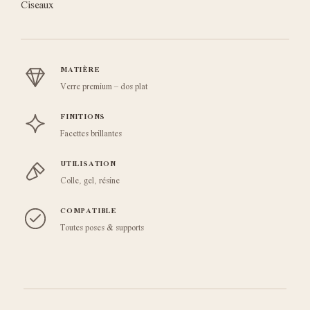
Ciseaux
MATIÈRE
Verre premium – dos plat
FINITIONS
Facettes brillantes
UTILISATION
Colle, gel, résine
COMPATIBLE
Toutes poses & supports