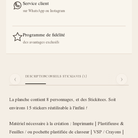
Service client
sur WhatsApp ou Instagram
Programme de fidélité
des avantages exclusifs
‹
›
DESCRIPTION
CONSEILS STICKI
AVIS (1)
La planche contient 8 personnages, et des Stickitees. Soit
environs 15 stickers réutilisable à l'infini !
Matériel nécessaire à la création : Imprimante | Plastifieuse &
Feuilles / ou pochette plastifiée de classeur | VSP / Crayons |