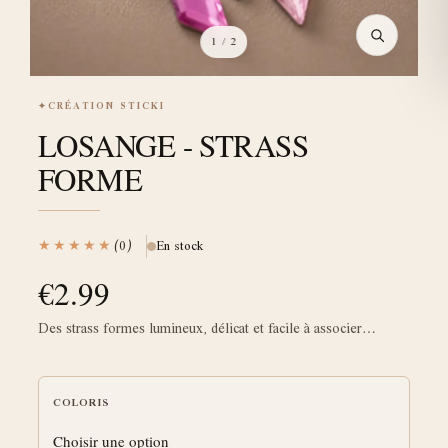
1
/ 2
✦
CRÉATION STICKI
LOSANGE - STRASS
FORME
★★★★★
(0)
En stock
€
2.99
Des strass formes lumineux, délicat et facile à associer…
COLORIS