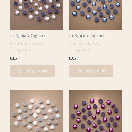
La Bijouterie Ongulaire
La Bijouterie Ongulaire
STERLING LIGHT –
LITTLE CLOUD –
ULTRAFIX
ULTRAFIX
€
3.50
€
3.50
Ajouter au panier
Ajouter au panier