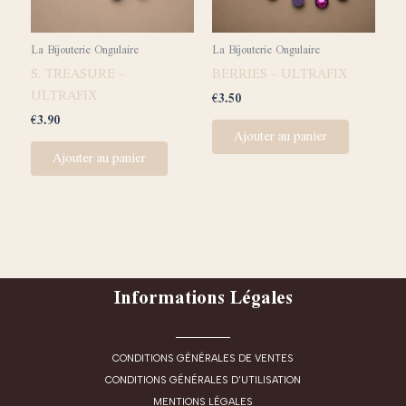
La Bijouterie Ongulaire
La Bijouterie Ongulaire
S. TREASURE –
BERRIES – ULTRAFIX
ULTRAFIX
€
3.50
€
3.90
Ajouter au panier
Ajouter au panier
Informations Légales
CONDITIONS GÉNÉRALES DE VENTES
CONDITIONS GÉNÉRALES D'UTILISATION
MENTIONS LÉGALES