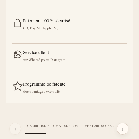
Paiement 100% sécurisé
CB, PayPal, Apple Pay…
Service client
sur WhatsApp ou Instagram
Programme de fidélité
des avantages exclusifs
‹
›
DESCRIPTION
INFORMATIONS COMPLÉMENTAIRES
CONSEILS STICKI
AVIS