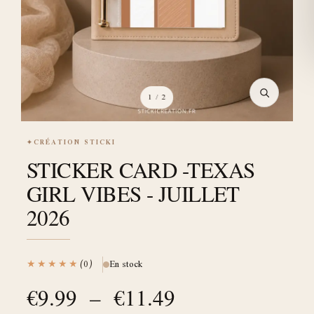
1
/ 2
✦
CRÉATION STICKI
STICKER CARD -TEXAS
GIRL VIBES - JUILLET
2026
★★★★★
(0)
En stock
€
9.99
–
€
11.49