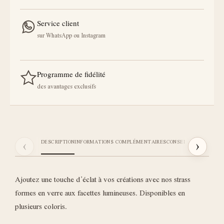
Service client
sur WhatsApp ou Instagram
Programme de fidélité
des avantages exclusifs
‹
›
DESCRIPTION
INFORMATIONS COMPLÉMENTAIRES
CONSEILS STICKI
AVIS
Ajoutez une touche d’éclat à vos créations avec nos strass
formes en verre aux facettes lumineuses. Disponibles en
plusieurs coloris.