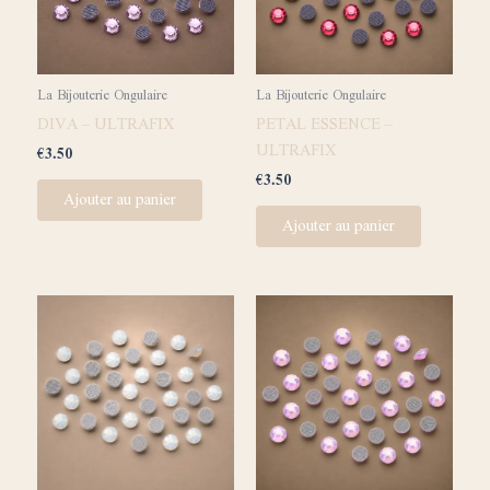
La Bijouterie Ongulaire
La Bijouterie Ongulaire
DIVA – ULTRAFIX
PETAL ESSENCE –
ULTRAFIX
€
3.50
€
3.50
Ajouter au panier
Ajouter au panier