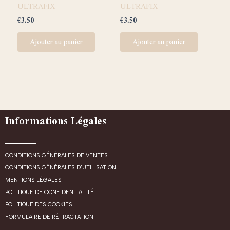
ULTRAFIX
ULTRAFIX
€
3.50
€
3.50
Ajouter au panier
Ajouter au panier
Informations Légales
CONDITIONS GÉNÉRALES DE VENTES
CONDITIONS GÉNÉRALES D'UTILISATION
MENTIONS LÉGALES
POLITIQUE DE CONFIDENTIALITÉ
POLITIQUE DES COOKIES
FORMULAIRE DE RÉTRACTATION