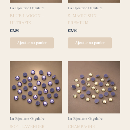
La Bijouterie Ongulaire
La Bijouterie Ongulaire
BLUE LAGOON –
S. MAGIC SUN –
ULTRAFIX
PREMIUM
€
3.50
€
3.90
Ajouter au panier
Ajouter au panier
La Bijouterie Ongulaire
La Bijouterie Ongulaire
SOFT LAVENDER –
CHAMPAGNE –