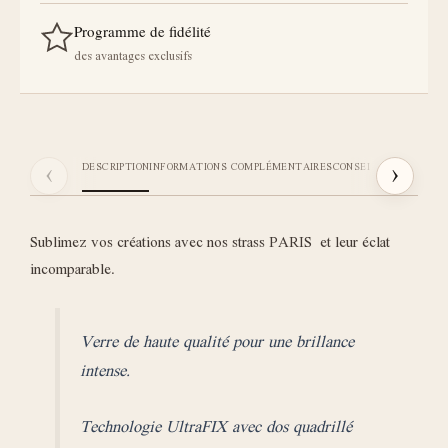
Programme de fidélité
des avantages exclusifs
‹
›
DESCRIPTION
INFORMATIONS COMPLÉMENTAIRES
CONSEILS STICKI
AVIS
Sublimez vos créations avec nos strass PARIS et leur éclat
incomparable.
Verre de haute qualité pour une brillance
intense.
Technologie UltraFIX avec dos quadrillé