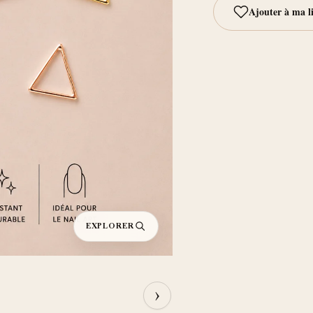
EXPLORER
›