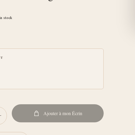
n stock
NT
+
Ajouter à mon Écrin