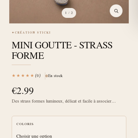
1
/ 2
✦
CRÉATION STICKI
MINI GOUTTE - STRASS
FORME
★★★★★
(0)
En stock
€
2.99
Des strass formes lumineux, délicat et facile à associer…
COLORIS