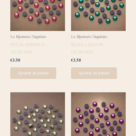
La Bijouterie Ongulaire
La Bijouterie Ongulaire
PETAL ESSENCE –
BLUE LAGOON –
ULTRAFIX
ULTRAFIX
€
3.50
€
3.50
Ajouter au panier
Ajouter au panier