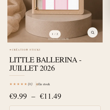
1
/ 2
✦
CRÉATION STICKI
LITTLE BALLERINA -
JUILLET 2026
★★★★★
(0)
En stock
€
9.99
–
€
11.49