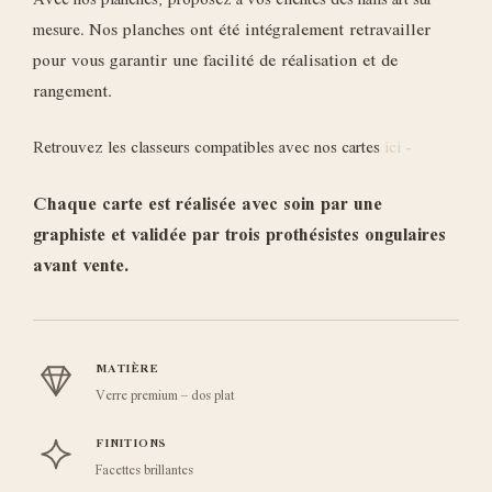
Avec nos planches, proposez à vos clientes des nails art sur
Nos planches ont été intégralement retravailler
mesure.
pour vous garantir une facilité de réalisation et de
rangement.
Retrouvez les classeurs compatibles avec nos cartes
ici -
Chaque carte est réalisée avec soin par une
graphiste et validée par trois prothésistes ongulaires
avant vente.
MATIÈRE
Verre premium – dos plat
FINITIONS
Facettes brillantes