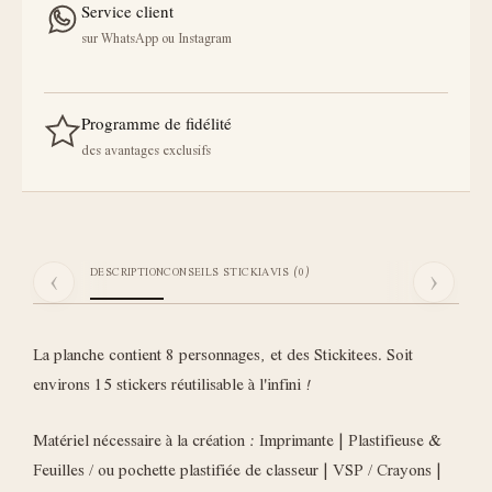
Service client
sur WhatsApp ou Instagram
Programme de fidélité
des avantages exclusifs
‹
›
DESCRIPTION
CONSEILS STICKI
AVIS (0)
La planche contient 8 personnages, et des Stickitees. Soit
environs 15 stickers réutilisable à l'infini !
Matériel nécessaire à la création : Imprimante | Plastifieuse &
Feuilles / ou pochette plastifiée de classeur | VSP / Crayons |