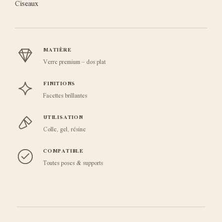
Ciseaux
MATIÈRE
Verre premium – dos plat
FINITIONS
Facettes brillantes
UTILISATION
Colle, gel, résine
COMPATIBLE
Toutes poses & supports