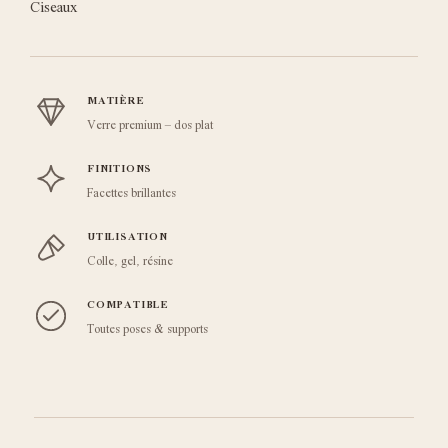
Ciseaux
MATIÈRE
Verre premium – dos plat
FINITIONS
Facettes brillantes
UTILISATION
Colle, gel, résine
COMPATIBLE
Toutes poses & supports