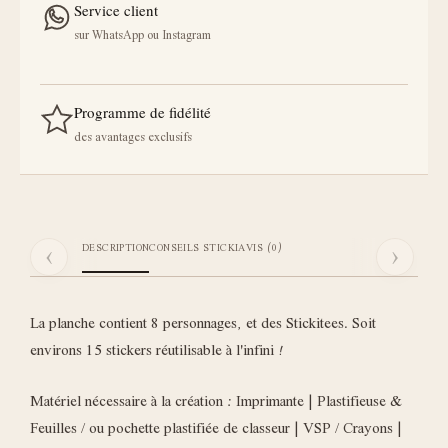
Service client
sur WhatsApp ou Instagram
Programme de fidélité
des avantages exclusifs
‹
›
DESCRIPTION
CONSEILS STICKI
AVIS (0)
La planche contient 8 personnages, et des Stickitees. Soit
environs 15 stickers réutilisable à l'infini !
Matériel nécessaire à la création : Imprimante | Plastifieuse &
Feuilles / ou pochette plastifiée de classeur | VSP / Crayons |