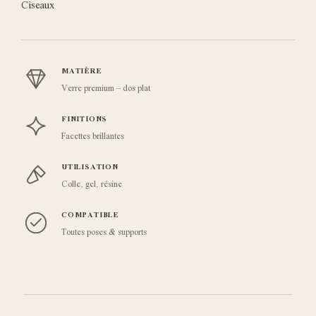
Ciseaux
MATIÈRE
Verre premium – dos plat
FINITIONS
Facettes brillantes
UTILISATION
Colle, gel, résine
COMPATIBLE
Toutes poses & supports