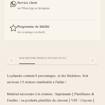
Service client
sur WhatsApp ou Instagram
Programme de fidélité
des avantages exclusifs
‹
›
DESCRIPTION
CONSEILS STICKI
AVIS (0)
La planche contient 8 personnages, et des Stickitees. Soit
environs 15 stickers réutilisable à l'infini !
Matériel nécessaire à la création : Imprimante | Plastifieuse &
Feuilles / ou pochette plastifiée de classeur | VSP / Crayons |