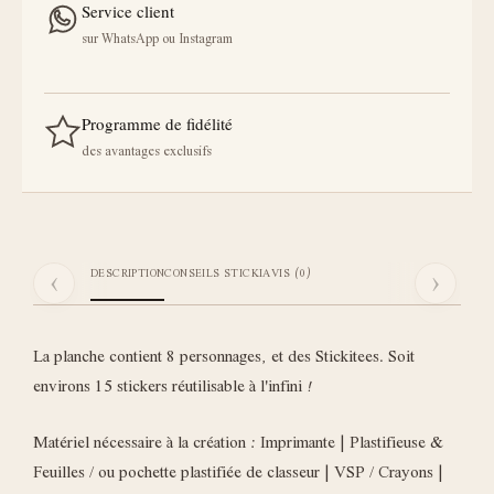
Service client
sur WhatsApp ou Instagram
Programme de fidélité
des avantages exclusifs
‹
›
DESCRIPTION
CONSEILS STICKI
AVIS (0)
La planche contient 8 personnages, et des Stickitees. Soit
environs 15 stickers réutilisable à l'infini !
Matériel nécessaire à la création : Imprimante | Plastifieuse &
Feuilles / ou pochette plastifiée de classeur | VSP / Crayons |