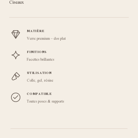
Ciseaux
MATIÈRE
Verre premium – dos plat
FINITIONS
Facettes brillantes
UTILISATION
Colle, gel, résine
COMPATIBLE
Toutes poses & supports