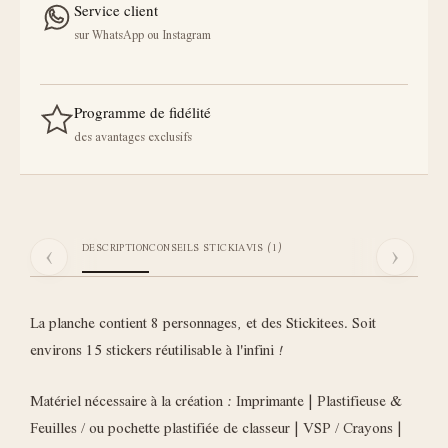
Service client
sur WhatsApp ou Instagram
Programme de fidélité
des avantages exclusifs
‹
›
DESCRIPTION
CONSEILS STICKI
AVIS (1)
La planche contient 8 personnages, et des Stickitees. Soit
environs 15 stickers réutilisable à l'infini !
Matériel nécessaire à la création : Imprimante | Plastifieuse &
Feuilles / ou pochette plastifiée de classeur | VSP / Crayons |