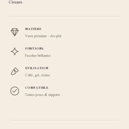
Ciseaux
MATIÈRE
Verre premium – dos plat
FINITIONS
Facettes brillantes
UTILISATION
Colle, gel, résine
COMPATIBLE
Toutes poses & supports